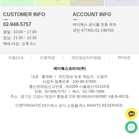
CUSTOMER INFO
ACCOUNT INFO
ㅡ
ㅡ
02-948-5757
제이웍스 공식몰 전용 계좌
국민 477401-01-190763
평일 : 10:00 ~ 17:00
점심 : 11:30 ~ 12:30
택배 마감 : 오후 3시
이용안내
이용약관
개인정보처리방침
PC버전
제이웍스코리아(주)
대표 : 홍재화 ㅣ 개인정보 보호 책임자 : 신용두
사업자 등록번호 : 106-86-67865
통신판매업신고번호 : 제2009-서울용산-01310호
전화 : 02-948-5757 ㅣ 팩스 : 02-790-7896
주소 : 경기도 고양시 덕양구 향동로 218 현대테라타워DMC 4층 B-402호
COPYRIGHT(C)제이웍스 공식 쇼핑몰 ALL RIGHTS RESERVED.