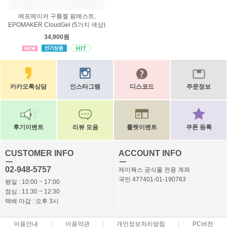
에포메이커 구름젤 팜레스트,
EPOMAKER CloudGel (5가지 색상)
34,900원
카카오톡상담
인스타그램
디스코드
주문정보
후기이벤트
리뷰 모음
룰렛이벤트
쿠폰 등록
CUSTOMER INFO
ACCOUNT INFO
ㅡ
ㅡ
02-948-5757
제이웍스 공식몰 전용 계좌
국민 477401-01-190763
평일 : 10:00 ~ 17:00
점심 : 11:30 ~ 12:30
택배 마감 : 오후 3시
이용안내
이용약관
개인정보처리방침
PC버전