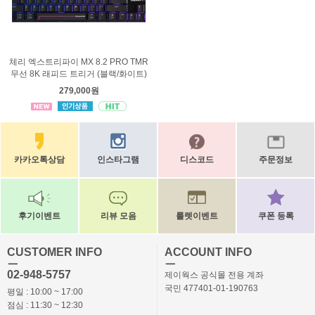
체리 엑스트리파이 MX 8.2 PRO TMR
무선 8K 래피드 트리거 (블랙/화이트)
279,000원
카카오톡상담
인스타그램
디스코드
주문정보
후기이벤트
리뷰 모음
룰렛이벤트
쿠폰 등록
CUSTOMER INFO
ACCOUNT INFO
ㅡ
ㅡ
02-948-5757
제이웍스 공식몰 전용 계좌
국민 477401-01-190763
평일 : 10:00 ~ 17:00
점심 : 11:30 ~ 12:30