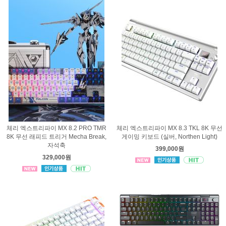
체리 엑스트리파이 MX 8.2 PRO TMR
체리 엑스트리파이 MX 8.3 TKL 8K 무선
8K 무선 래피드 트리거 Mecha Break,
게이밍 키보드 (실버, Northen Light)
자석축
399,000원
329,000원