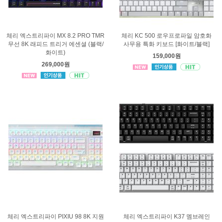
체리 엑스트리파이 MX 8.2 PRO TMR
체리 KC 500 로우프로파일 암호화
무선 8K 래피드 트리거 에센셜 (블랙/
사무용 특화 키보드 [화이트/블랙]
화이트)
159,000원
269,000원
체리 엑스트리파이 PIXIU 98 8K 지원
체리 엑스트리파이 K37 멤브레인