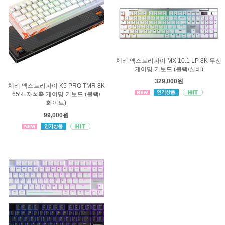
체리 엑스트리파이 MX 10.1 LP 8K 무선
게이밍 키보드 (블랙/실버)
329,000원
체리 엑스트리파이 K5 PRO TMR 8K
65% 자석축 게이밍 키보드 (블랙/
화이트)
99,000원