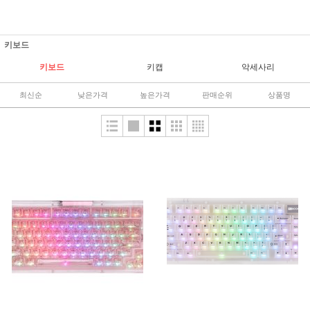
키보드
키보드
키캡
악세사리
최신순
낮은가격
높은가격
판매순위
상품명