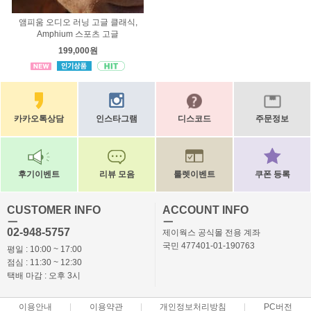
앰피움 오디오 러닝 고글 클래식,
Amphium 스포츠 고글
199,000원
카카오톡상담
인스타그램
디스코드
주문정보
후기이벤트
리뷰 모음
룰렛이벤트
쿠폰 등록
CUSTOMER INFO
ACCOUNT INFO
ㅡ
ㅡ
02-948-5757
제이웍스 공식몰 전용 계좌
국민 477401-01-190763
평일 : 10:00 ~ 17:00
점심 : 11:30 ~ 12:30
택배 마감 : 오후 3시
이용안내
이용약관
개인정보처리방침
PC버전