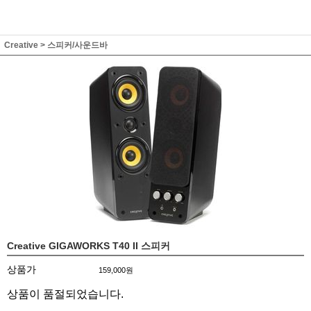
Creative
>
스피커/사운드바
Creative GIGAWORKS T40 II 스피커
상품가
159,000
원
상품이 품절되었습니다.