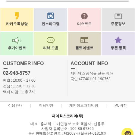
카카오톡상담
인스타그램
디스코드
주문정보
후기이벤트
리뷰 모음
룰렛이벤트
쿠폰 등록
CUSTOMER INFO
ACCOUNT INFO
ㅡ
ㅡ
02-948-5757
제이웍스 공식몰 전용 계좌
국민 477401-01-190763
평일 : 10:00 ~ 17:00
점심 : 11:30 ~ 12:30
택배 마감 : 오후 3시
이용안내
이용약관
개인정보처리방침
PC버전
제이웍스코리아(주)
대표 : 홍재화 ㅣ 개인정보 보호 책임자 : 신용두
사업자 등록번호 : 106-86-67865
통신판매업신고번호 : 제2009-서울용산-01310호