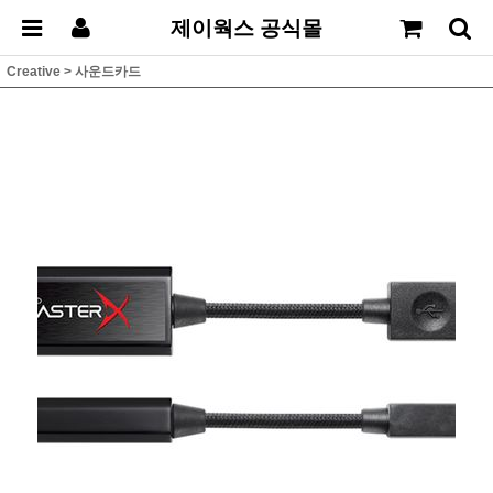
제이웍스 공식몰
Creative
>
사운드카드