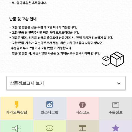
상품정보고시 보기
카카오톡상담
인스타그램
디스코드
주문정보