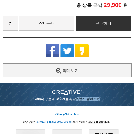
29,900
총 상품 금액
원
찜
장바구니
구매하기
확대보기