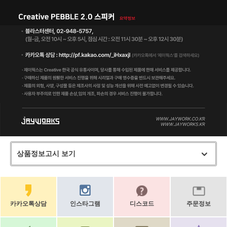
상품정보고시 보기
카카오톡상담
인스타그램
디스코드
주문정보