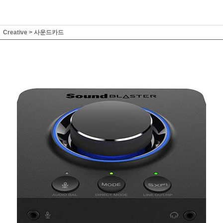
Creative
>
사운드카드