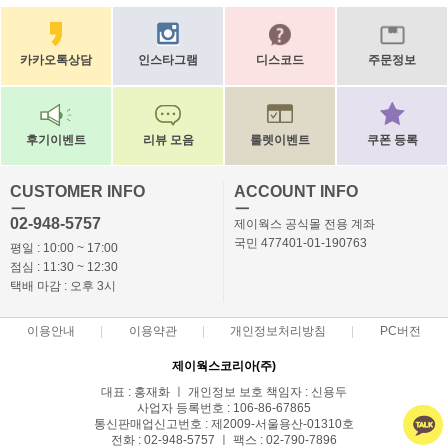
카카오톡상담
인스타그램
디스코드
주문정보
후기이벤트
리뷰 모음
룰렛이벤트
쿠폰 등록
CUSTOMER INFO
ACCOUNT INFO
ㅡ
ㅡ
02-948-5757
제이웍스 공식몰 전용 계좌
국민 477401-01-190763
평일 : 10:00 ~ 17:00
점심 : 11:30 ~ 12:30
택배 마감 : 오후 3시
이용안내
이용약관
개인정보처리방침
PC버전
제이웍스코리아(주)
대표 : 홍재화 ㅣ 개인정보 보호 책임자 : 신용두
사업자 등록번호 : 106-86-67865
통신판매업신고번호 : 제2009-서울용산-01310호
전화 : 02-948-5757 ㅣ 팩스 : 02-790-7896