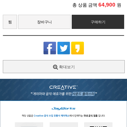
64,900
총 상품 금액
원
찜
장바구니
구매하기
확대보기