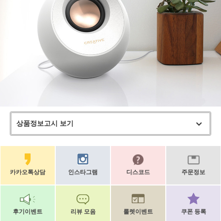
상품정보고시 보기
카카오톡상담
인스타그램
디스코드
주문정보
후기이벤트
리뷰 모음
룰렛이벤트
쿠폰 등록