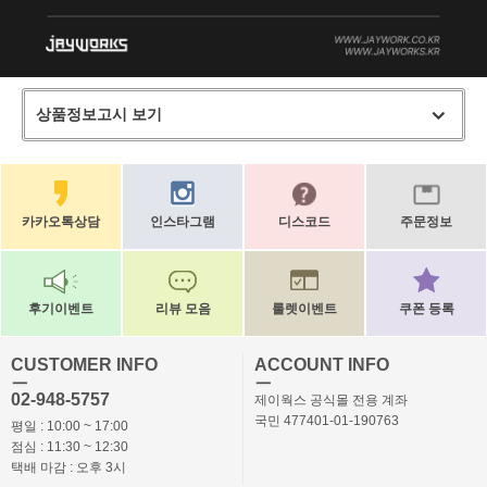
상품정보고시 보기
카카오톡상담
인스타그램
디스코드
주문정보
후기이벤트
리뷰 모음
룰렛이벤트
쿠폰 등록
CUSTOMER INFO
ACCOUNT INFO
ㅡ
ㅡ
02-948-5757
제이웍스 공식몰 전용 계좌
국민 477401-01-190763
평일 : 10:00 ~ 17:00
점심 : 11:30 ~ 12:30
택배 마감 : 오후 3시