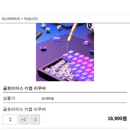
GLORIOUS
>
악세서리
글로리어스 키캡 리무버
상품가
16,900
원
글로리어스 키캡 리무버
16,900
원
+1
-1