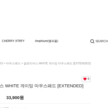
CHERRY XTRFY
Amphium(앰피움)
SEARCH
US
>
마우스패드
> 글로리어스 WHITE 게이밍 마우스패드 [EXTENDED]
0
 WHITE 게이밍 마우스패드 [EXTENDED]
33,900
원