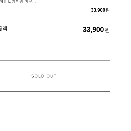
글로리어스 WHITE 게이밍 마우스패드 [EXTENDED]
33,900
원
금액
33,900
원
SOLD OUT