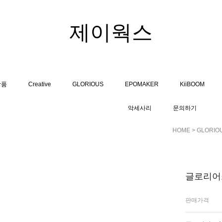
제이웍스
상품
Creative
GLORIOUS
EPOMAKER
KiiBOOM
악세사리
문의하기
HOME
>
GLORIO
글로리어스
판매가격