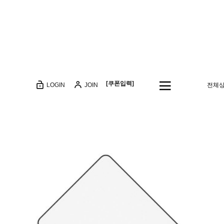
[쿠폰입력]
LOGIN
JOIN
전체