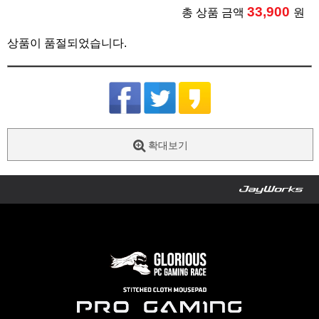
33,900
총 상품 금액
원
상품이 품절되었습니다.
확대보기