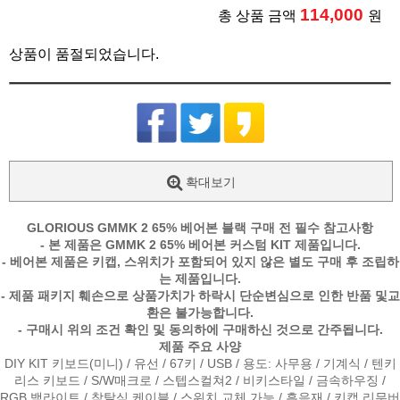
114,000
총 상품 금액
원
상품이 품절되었습니다.
확대보기
GLORIOUS GMMK 2 65% 베어본 블랙 구매 전 필수 참고사항
- 본 제품은 GMMK 2 65% 베어본 커스텀 KIT 제품입니다.
- 베어본 제품은 키캡, 스위치가 포함되어 있지 않은 별도 구매 후 조립하
는 제품입니다.
- 제품 패키지 훼손으로 상품가치가 하락시 단순변심으로 인한 반품 및교
환은 불가능합니다.
- 구매시 위의 조건 확인 및 동의하에 구매하신 것으로 간주됩니다.
제품 주요 사양
DIY KIT 키보드(미니) / 유선 / 67키 / USB / 용도: 사무용 / 기계식 / 텐키
리스 키보드 / S/W매크로 / 스텝스컬쳐2 / 비키스타일 / 금속하우징 /
RGB 백라이트 / 착탈식 케이블 / 스위치 교체 가능 / 흡음재 / 키캡 리무버