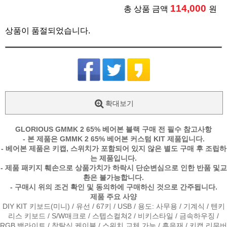
114,000
총 상품 금액
원
상품이 품절되었습니다.
확대보기
GLORIOUS GMMK 2 65% 베어본 블랙 구매 전 필수 참고사항
- 본 제품은 GMMK 2 65% 베어본 커스텀 KIT 제품입니다.
- 베어본 제품은 키캡, 스위치가 포함되어 있지 않은 별도 구매 후 조립하
는 제품입니다.
- 제품 패키지 훼손으로 상품가치가 하락시 단순변심으로 인한 반품 및교
환은 불가능합니다.
- 구매시 위의 조건 확인 및 동의하에 구매하신 것으로 간주됩니다.
제품 주요 사양
DIY KIT 키보드(미니) / 유선 / 67키 / USB / 용도: 사무용 / 기계식 / 텐키
리스 키보드 / S/W매크로 / 스텝스컬쳐2 / 비키스타일 / 금속하우징 /
RGB 백라이트 / 착탈식 케이블 / 스위치 교체 가능 / 흡음재 / 키캡 리무버