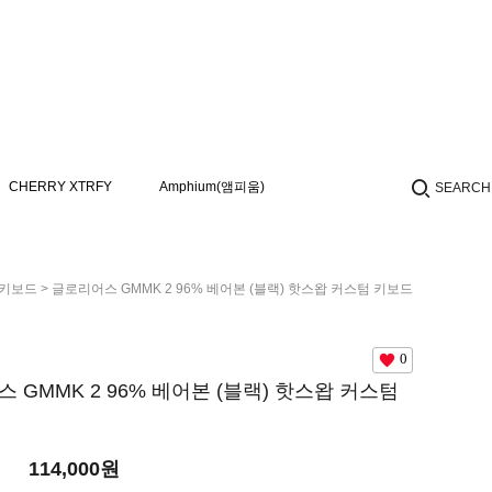
CHERRY XTRFY
Amphium(앰피움)
SEARCH
 키보드
> 글로리어스 GMMK 2 96% 베어본 (블랙) 핫스왑 커스텀 키보드
0
 GMMK 2 96% 베어본 (블랙) 핫스왑 커스텀
114,000
원