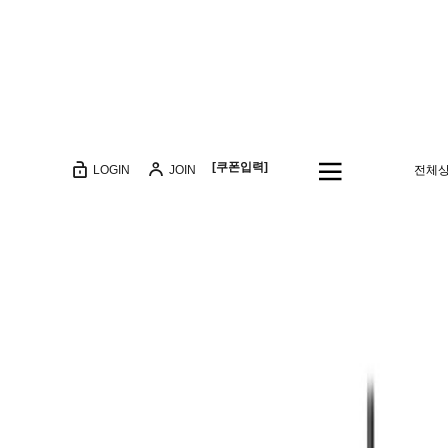
[쿠폰입력]
LOGIN
JOIN
전체