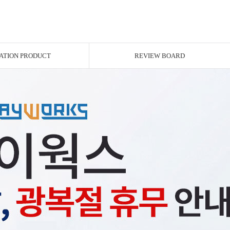
ATION PRODUCT
REVIEW BOARD