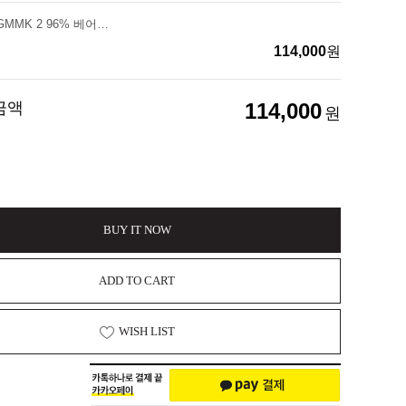
글로리어스 GMMK 2 96% 베어본 (블랙) 핫스왑 커스텀 키보드
114,000
원
금액
114,000
원
BUY IT NOW
ADD TO CART
WISH LIST