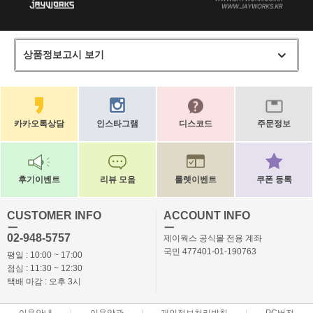
상품정보고시 보기
카카오톡상담
인스타그램
디스코드
주문정보
후기이벤트
리뷰 모음
룰렛이벤트
쿠폰 등록
CUSTOMER INFO
ACCOUNT INFO
ㅡ
ㅡ
02-948-5757
제이웍스 공식몰 전용 계좌
국민 477401-01-190763
평일 : 10:00 ~ 17:00
점심 : 11:30 ~ 12:30
택배 마감 : 오후 3시
이용안내
이용약관
개인정보처리방침
PC버전