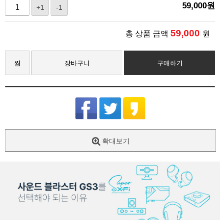
59,000
원
+1
-1
59,000
총 상품 금액
원
찜
장바구니
구매하기
확대보기