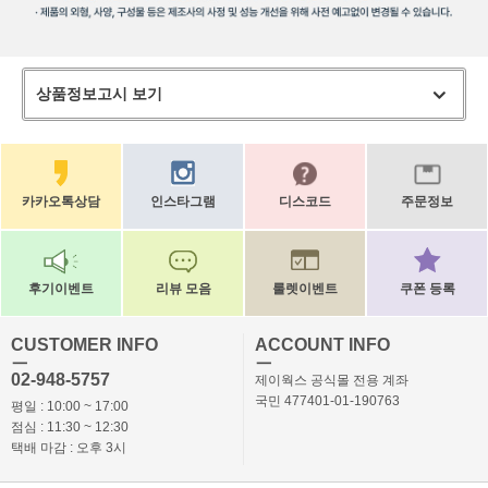
상품정보고시 보기
카카오톡상담
인스타그램
디스코드
주문정보
후기이벤트
리뷰 모음
룰렛이벤트
쿠폰 등록
CUSTOMER INFO
ACCOUNT INFO
ㅡ
ㅡ
02-948-5757
제이웍스 공식몰 전용 계좌
국민 477401-01-190763
평일 : 10:00 ~ 17:00
점심 : 11:30 ~ 12:30
택배 마감 : 오후 3시