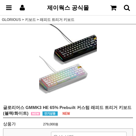
제이웍스 공식몰
GLORIOUS
>
키보드
>
래피드 트리거 키보드
글로리어스 GMMK3 HE 65% Prebuilt 커스텀 래피드 트리거 키보드
(블랙/화이트)
상품가
279,000원