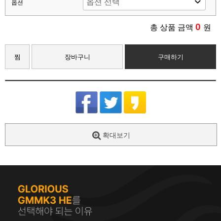
옵션
0
총 상품 금액
원
찜
장바구니
구매하기
확대보기