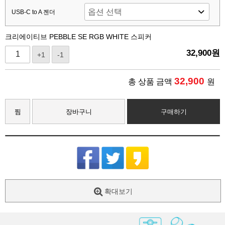
USB-C to A 젠더
크리에이티브 PEBBLE SE RGB WHITE 스피커
32,900
원
+1
-1
32,900
총 상품 금액
원
찜
장바구니
구매하기
확대보기