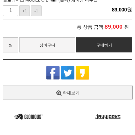
89,000
원
+1
-1
89,000
총 상품 금액
원
찜
장바구니
구매하기
확대보기