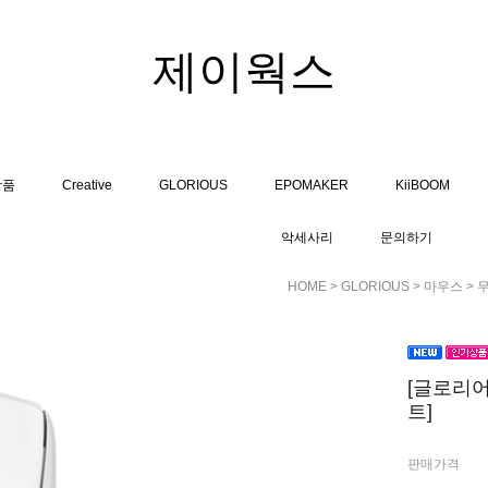
제이웍스
상품
Creative
GLORIOUS
EPOMAKER
KiiBOOM
악세사리
문의하기
HOME
>
GLORIOUS
>
마우스
>
[글로리어스
트]
판매가격