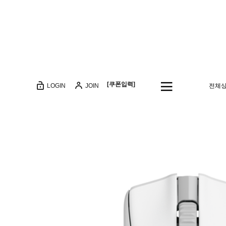
[쿠폰입력]
LOGIN
JOIN
전체