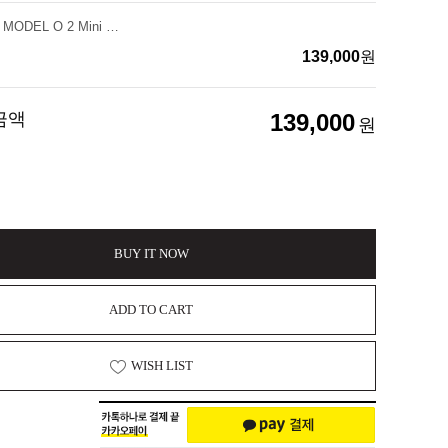
[글로리어스] MODEL O 2 Mini 무선 게이밍 마우스 [화이트]
139,000
원
금액
139,000
원
BUY IT NOW
ADD TO CART
WISH LIST