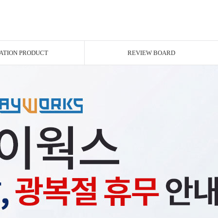
ATION PRODUCT
REVIEW BOARD