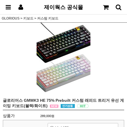
제이웍스 공식몰
GLORIOUS
>
키보드
>
커스텀 키보드
글로리어스 GMMK3 HE 75% Prebuilt 커스텀 래피드 트리거 유선 게
이밍 키보드(블랙/화이트)
상품가
289,000원