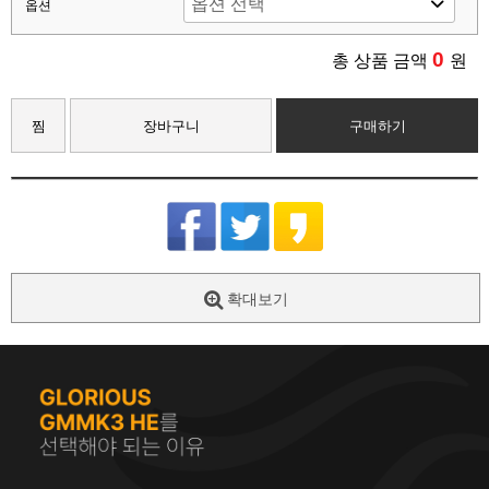
옵션
0
총 상품 금액
원
찜
장바구니
구매하기
확대보기