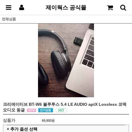
제이웍스 공식몰
전체상품
크리에이티브 BT-W6 블루투스 5.4 LE AUDIO aptX Lossless 코덱
오디오 동글
상품가
69,900원
+ 추가 옵션 선택