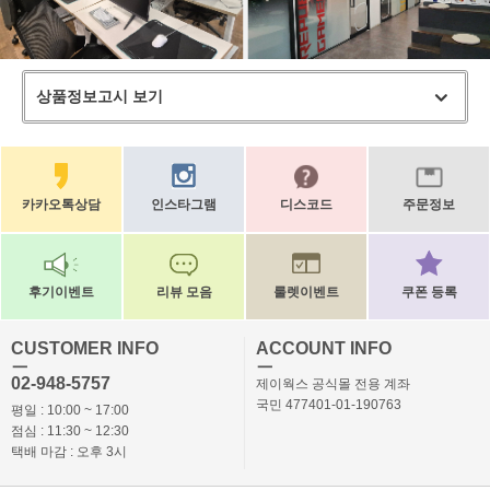
상품정보고시 보기
카카오톡상담
인스타그램
디스코드
주문정보
후기이벤트
리뷰 모음
룰렛이벤트
쿠폰 등록
CUSTOMER INFO
ACCOUNT INFO
ㅡ
ㅡ
02-948-5757
제이웍스 공식몰 전용 계좌
국민 477401-01-190763
평일 : 10:00 ~ 17:00
점심 : 11:30 ~ 12:30
택배 마감 : 오후 3시