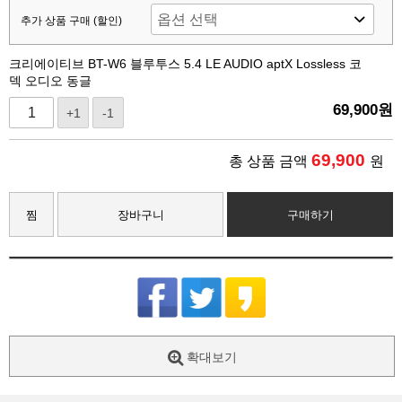
추가 상품 구매 (할인)
크리에이티브 BT-W6 블루투스 5.4 LE AUDIO aptX Lossless 코
덱 오디오 동글
69,900
원
+1
-1
69,900
총 상품 금액
원
찜
장바구니
구매하기
확대보기