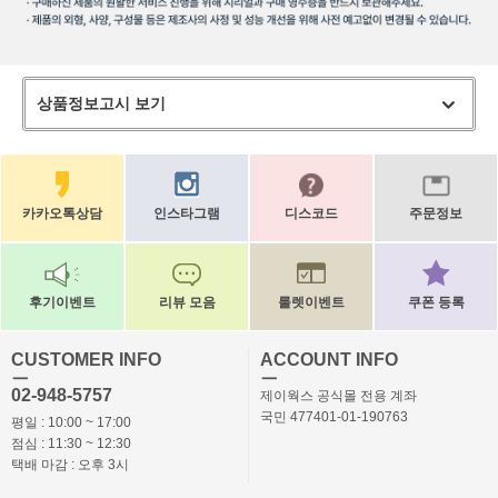
상품정보고시 보기
카카오톡상담
인스타그램
디스코드
주문정보
후기이벤트
리뷰 모음
룰렛이벤트
쿠폰 등록
CUSTOMER INFO
ACCOUNT INFO
ㅡ
ㅡ
02-948-5757
제이웍스 공식몰 전용 계좌
국민 477401-01-190763
평일 : 10:00 ~ 17:00
점심 : 11:30 ~ 12:30
택배 마감 : 오후 3시