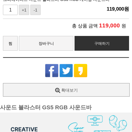
119,000
원
+1
-1
119,000
총 상품 금액
원
찜
장바구니
구매하기
확대보기
사운드 블라스터 GS5 RGB 사운드바