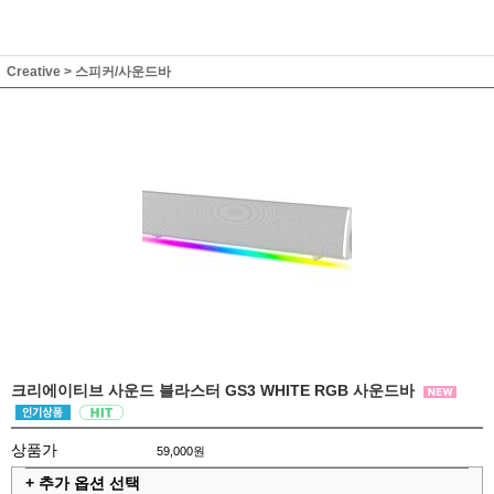
Creative
>
스피커/사운드바
크리에이티브 사운드 블라스터 GS3 WHITE RGB 사운드바
상품가
59,000원
+ 추가 옵션 선택