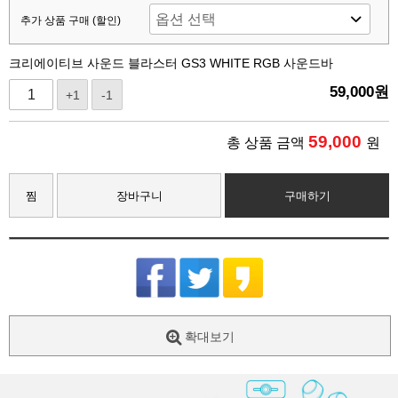
추가 상품 구매 (할인)
크리에이티브 사운드 블라스터 GS3 WHITE RGB 사운드바
59,000
원
+1
-1
59,000
총 상품 금액
원
찜
장바구니
구매하기
확대보기