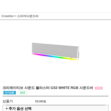
Creative
>
스피커/사운드바
크리에이티브 사운드 블라스터 GS3 WHITE RGB 사운드바
상품가
59,000원
+ 추가 옵션 선택