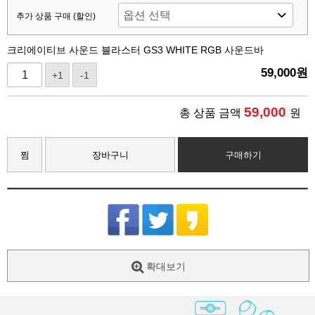
추가 상품 구매 (할인)
크리에이티브 사운드 블라스터 GS3 WHITE RGB 사운드바
59,000
원
+1
-1
59,000
총 상품 금액
원
찜
장바구니
구매하기
확대보기