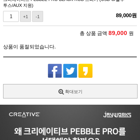
투스/AUX 지원)
89,000
원
+1
-1
89,000
총 상품 금액
원
상품이 품절되었습니다.
확대보기