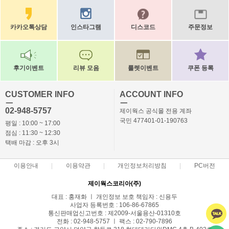
카카오톡상담
인스타그램
디스코드
주문정보
후기이벤트
리뷰 모음
룰렛이벤트
쿠폰 등록
CUSTOMER INFO
ACCOUNT INFO
ㅡ
ㅡ
02-948-5757
제이웍스 공식몰 전용 계좌
국민 477401-01-190763
평일 : 10:00 ~ 17:00
점심 : 11:30 ~ 12:30
택배 마감 : 오후 3시
이용안내
이용약관
개인정보처리방침
PC버전
제이웍스코리아(주)
대표 : 홍재화 ㅣ 개인정보 보호 책임자 : 신용두
사업자 등록번호 : 106-86-67865
통신판매업신고번호 : 제2009-서울용산-01310호
전화 : 02-948-5757 ㅣ 팩스 : 02-790-7896