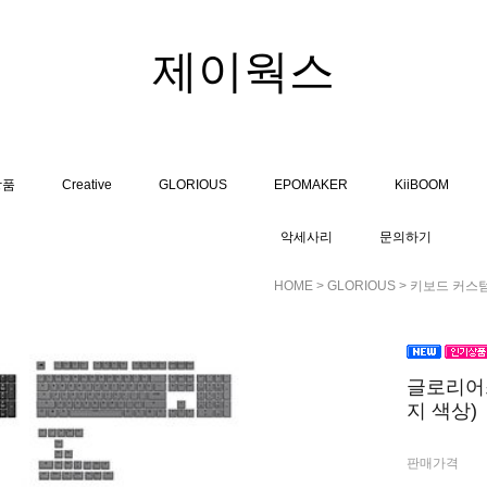
제이웍스
상품
Creative
GLORIOUS
EPOMAKER
KiiBOOM
악세사리
문의하기
HOME
>
GLORIOUS
>
키보드 커스
글로리어스 
지 색상)
판매가격