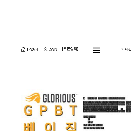
[쿠폰입력]
LOGIN
JOIN
전체