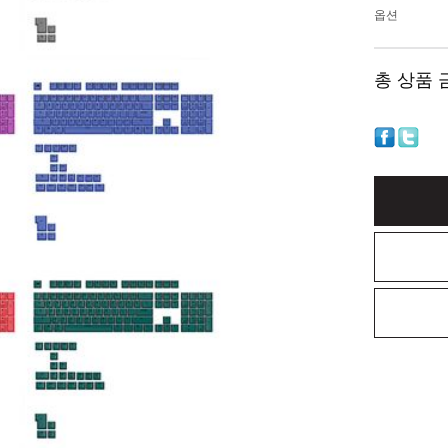
옵션
총 상품 