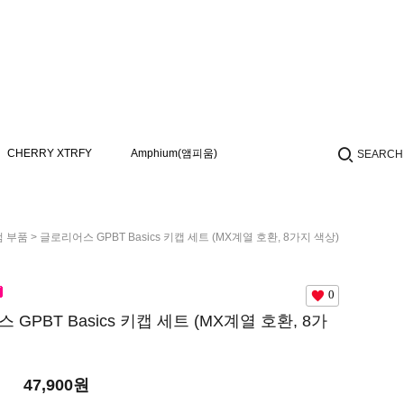
CHERRY XTRFY
Amphium(앰피움)
SEARCH
텀 부품
> 글로리어스 GPBT Basics 키캡 세트 (MX계열 호환, 8가지 색상)
0
GPBT Basics 키캡 세트 (MX계열 호환, 8가
47,900원