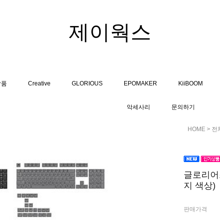
제이웍스
상품
Creative
GLORIOUS
EPOMAKER
KiiBOOM
악세사리
문의하기
HOME
>
전
글로리어스 
지 색상)
판매가격