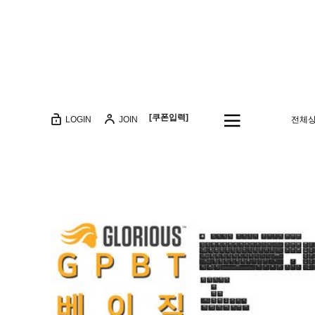
[쿠폰입력]
LOGIN
JOIN
전체