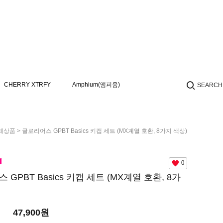
CHERRY XTRFY
Amphium(앰피움)
SEARCH
체상품
> 글로리어스 GPBT Basics 키캡 세트 (MX계열 호환, 8가지 색상)
0
GPBT Basics 키캡 세트 (MX계열 호환, 8가
47,900원