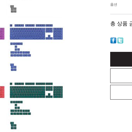
옵션
총 상품 