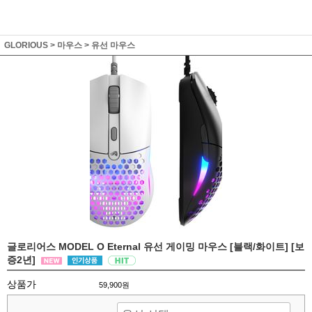
GLORIOUS
>
마우스
>
유선 마우스
글로리어스 MODEL O Eternal 유선 게이밍 마우스 [블랙/화이트] [보
증2년]
상품가
59,900원