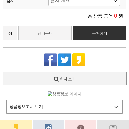
옵션
0
총 상품 금액
원
찜
장바구니
구매하기
확대보기
상품정보고시 보기