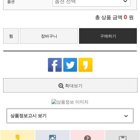
옵션
0
총 상품 금액
원
찜
장바구니
구매하기
확대보기
상품정보고시 보기