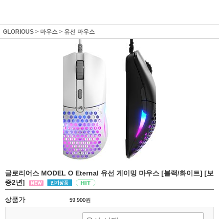
GLORIOUS
>
마우스
>
유선 마우스
글로리어스 MODEL O Eternal 유선 게이밍 마우스 [블랙/화이트] [보
증2년]
상품가
59,900원