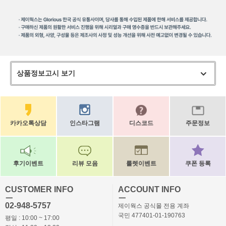
상품정보고시 보기
카카오톡상담
인스타그램
디스코드
주문정보
후기이벤트
리뷰 모음
룰렛이벤트
쿠폰 등록
CUSTOMER INFO
ACCOUNT INFO
ㅡ
ㅡ
02-948-5757
제이웍스 공식몰 전용 계좌
국민 477401-01-190763
평일 : 10:00 ~ 17:00