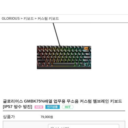
GLORIOUS
>
키보드
>
커스텀 키보드
글로리어스 GMBK75%배열 업무용 무소음 커스텀 멤브레인 키보드
[IP57 방수 방진]
상품가
79,000원