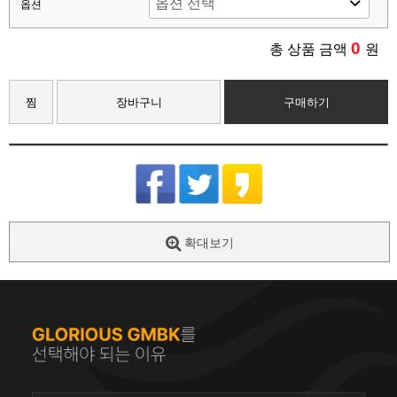
옵션
0
총 상품 금액
원
찜
장바구니
구매하기
확대보기