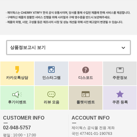
상품정보고시 보기
카카오톡상담
인스타그램
디스코드
주문정보
후기이벤트
리뷰 모음
룰렛이벤트
쿠폰 등록
CUSTOMER INFO
ACCOUNT INFO
ㅡ
ㅡ
02-948-5757
제이웍스 공식몰 전용 계좌
국민 477401-01-190763
평일 : 10:00 ~ 17:00