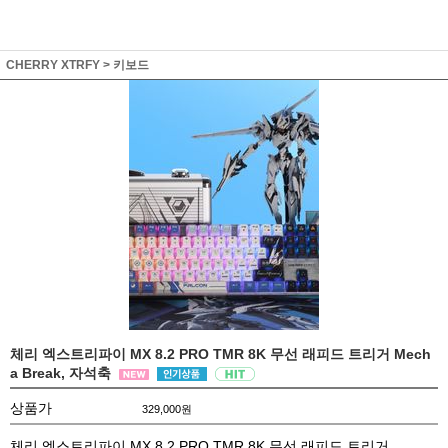
CHERRY XTRFY
>
키보드
체리 엑스트리파이 MX 8.2 PRO TMR 8K 무선 래피드 트리거 Mech
a Break, 자석축
상품가
329,000
원
체리 엑스트리파이 MX 8.2 PRO TMR 8K 무선 래피드 트리거