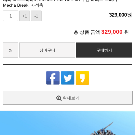
Mecha Break, 자석축
329,000
원
+1
-1
329,000
총 상품 금액
원
찜
장바구니
구매하기
확대보기