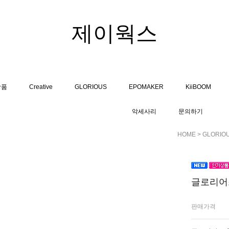
제이웍스
상품
Creative
GLORIOUS
EPOMAKER
KiiBOOM
악세사리
문의하기
HOME
>
GLORIO
글로리어스
판매가격