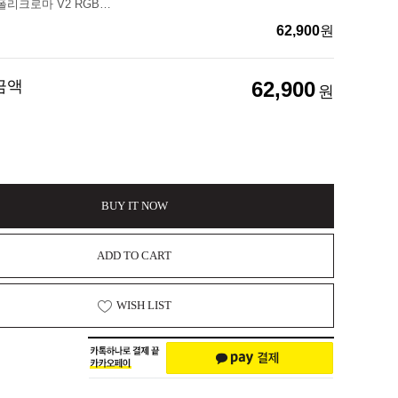
글로리어스 폴리크로마 V2 RGB 키캡 셋트
62,900
원
금액
62,900
원
BUY IT NOW
ADD TO CART
WISH LIST