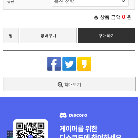
옵션
0
총 상품 금액
원
찜
장바구니
구매하기
확대보기