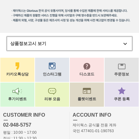
상품정보고시 보기
카카오톡상담
인스타그램
디스코드
주문정보
후기이벤트
리뷰 모음
룰렛이벤트
쿠폰 등록
CUSTOMER INFO
ACCOUNT INFO
ㅡ
ㅡ
02-948-5757
제이웍스 공식몰 전용 계좌
국민 477401-01-190763
평일 : 10:00 ~ 17:00
점심 : 11:30 ~ 12:30