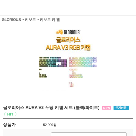
GLORIOUS
>
키보드
>
키보드 키 캡
글로리어스 AURA V3 푸딩 키캡 세트 (블랙/화이트)
상품가
52,900원