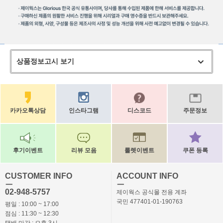
상품정보고시 보기
카카오톡상담
인스타그램
디스코드
주문정보
후기이벤트
리뷰 모음
룰렛이벤트
쿠폰 등록
CUSTOMER INFO
ACCOUNT INFO
ㅡ
ㅡ
02-948-5757
제이웍스 공식몰 전용 계좌
국민 477401-01-190763
평일 : 10:00 ~ 17:00
점심 : 11:30 ~ 12:30