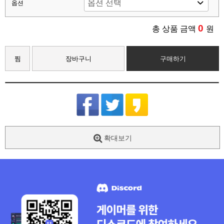
옵션
0
총 상품 금액
원
찜
장바구니
구매하기
확대보기