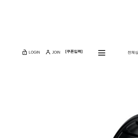
[쿠폰입력]
LOGIN
JOIN
전체