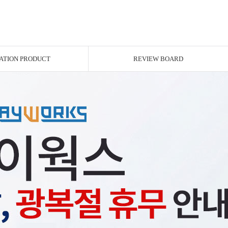
ATION PRODUCT
REVIEW BOARD