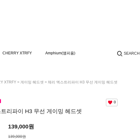
CHERRY XTRFY
Amphium(앰피움)
SEARCH
Y XTRFY
>
게이밍 헤드셋
> 체리 엑스트리파이 H3 무선 게이밍 헤드셋
0
트리파이 H3 무선 게이밍 헤드셋
139,000
원
139,000원