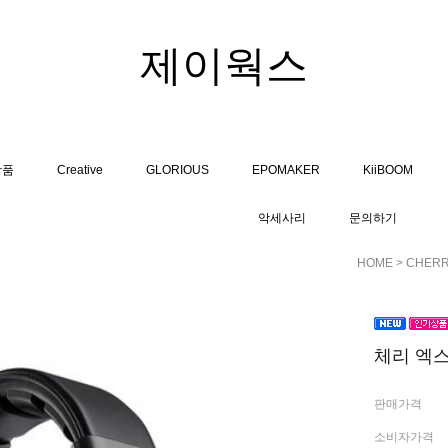
제이웍스
상품
Creative
GLORIOUS
EPOMAKER
KiiBOOM
악세사리
문의하기
HOME
>
CHERR
체리 엑스
판매가격
소비자가격