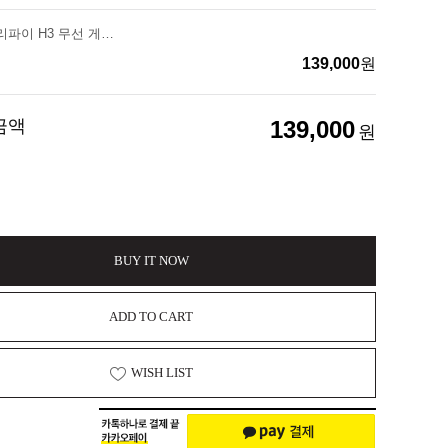
체리 엑스트리파이 H3 무선 게이밍 헤드셋
139,000
원
금액
139,000
원
BUY IT NOW
ADD TO CART
WISH LIST