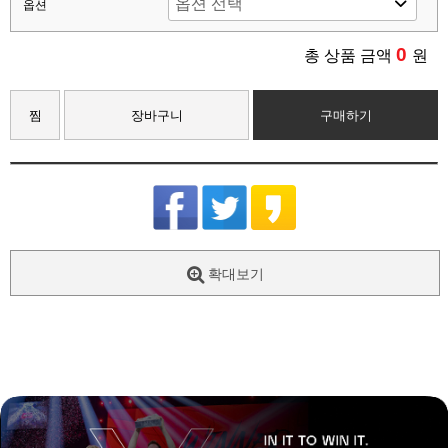
옵션
0
총 상품 금액
원
찜
장바구니
구매하기
확대보기