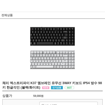
전체상품
체리 엑스트리파이 K37 멤브레인 유무선 3WAY 키보드 IP54 방수 98
키 한글각인 (블랙/화이트)
상품가
59,000원