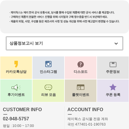
상품정보고시 보기
카카오톡상담
인스타그램
디스코드
주문정보
후기이벤트
리뷰 모음
룰렛이벤트
쿠폰 등록
CUSTOMER INFO
ACCOUNT INFO
ㅡ
ㅡ
02-948-5757
제이웍스 공식몰 전용 계좌
국민 477401-01-190763
평일 : 10:00 ~ 17:00