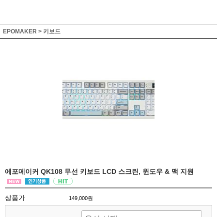
EPOMAKER
>
키보드
에포메이커 QK108 무선 키보드 LCD 스크린, 윈도우 & 맥 지원
상품가
149,000원