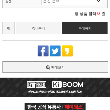
옵션
0
총 상품 금액
원
찜
장바구니
구매하기
확대보기