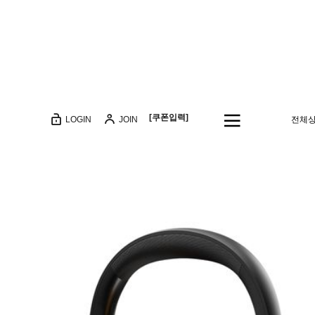
[쿠폰입력]
LOGIN
JOIN
전체