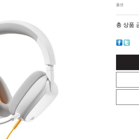
옵션
총 상품 