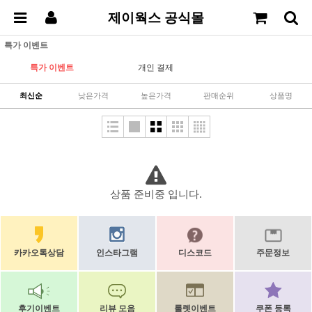
제이웍스 공식몰
특가 이벤트
특가 이벤트
개인 결제
최신순
낮은가격
높은가격
판매순위
상품명
상품 준비중 입니다.
카카오톡상담
인스타그램
디스코드
주문정보
후기이벤트
리뷰 모음
룰렛이벤트
쿠폰 등록