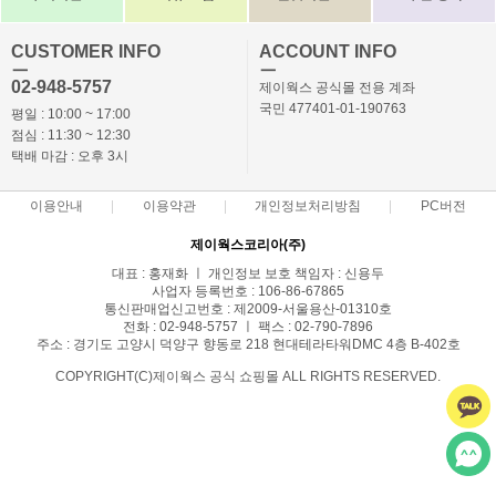
CUSTOMER INFO
ACCOUNT INFO
ㅡ
ㅡ
02-948-5757
제이웍스 공식몰 전용 계좌
국민 477401-01-190763
평일 : 10:00 ~ 17:00
점심 : 11:30 ~ 12:30
택배 마감 : 오후 3시
이용안내
이용약관
개인정보처리방침
PC버전
제이웍스코리아(주)
대표 : 홍재화 ㅣ 개인정보 보호 책임자 : 신용두
사업자 등록번호 : 106-86-67865
통신판매업신고번호 : 제2009-서울용산-01310호
전화 : 02-948-5757 ㅣ 팩스 : 02-790-7896
주소 : 경기도 고양시 덕양구 향동로 218 현대테라타워DMC 4층 B-402호
COPYRIGHT(C)제이웍스 공식 쇼핑몰 ALL RIGHTS RESERVED.