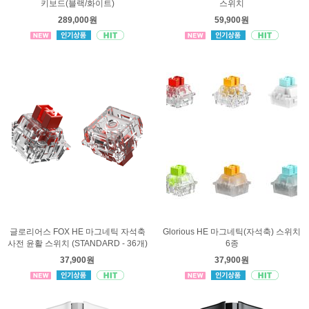
키보드(블랙/화이트)
스위치
289,000원
59,900원
글로리어스 FOX HE 마그네틱 자석축
Glorious HE 마그네틱(자석축) 스위치
사전 윤활 스위치 (STANDARD - 36개)
6종
37,900원
37,900원