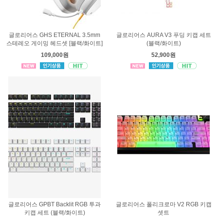
글로리어스 GHS ETERNAL 3.5mm
글로리어스 AURA V3 푸딩 키캡 세트
스테레오 게이밍 헤드셋 [블랙/화이트]
(블랙/화이트)
109,000원
52,900원
글로리어스 GPBT Backlit RGB 투과
글로리어스 폴리크로마 V2 RGB 키캡
키캡 세트 (블랙/화이트)
셋트