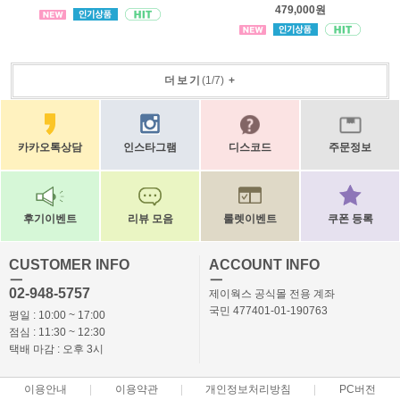
479,000원
더보기
(
1
/
7
)
+
카카오톡상담
인스타그램
디스코드
주문정보
후기이벤트
리뷰 모음
룰렛이벤트
쿠폰 등록
CUSTOMER INFO
ACCOUNT INFO
ㅡ
ㅡ
02-948-5757
제이웍스 공식몰 전용 계좌
국민 477401-01-190763
평일 : 10:00 ~ 17:00
점심 : 11:30 ~ 12:30
택배 마감 : 오후 3시
이용안내
이용약관
개인정보처리방침
PC버전