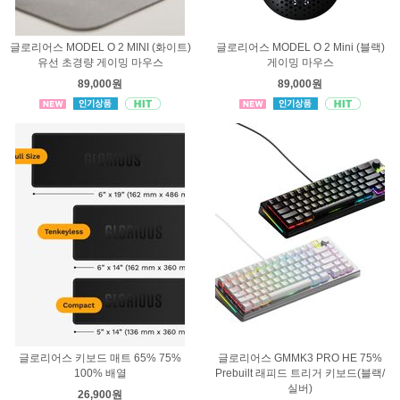
글로리어스 MODEL O 2 MINI (화이트)
글로리어스 MODEL O 2 Mini (블랙)
유선 초경량 게이밍 마우스
게이밍 마우스
89,000원
89,000원
글로리어스 키보드 매트 65% 75%
글로리어스 GMMK3 PRO HE 75%
100% 배열
Prebuilt 래피드 트리거 키보드(블랙/
실버)
26,900원