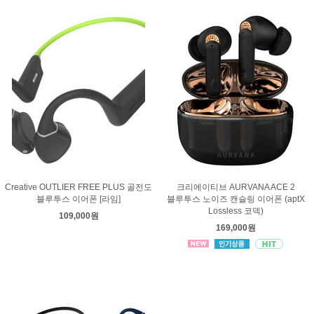
Creative OUTLIER FREE PLUS 골전도
크리에이티브 AURVANA ACE 2
블루투스 이어폰 [라임]
블루투스 노이즈 캔슬링 이어폰 (aptX
Lossless 코덱)
109,000원
169,000원