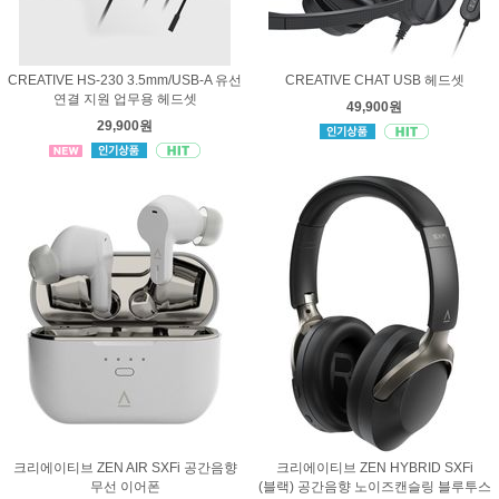
CREATIVE HS-230 3.5mm/USB-A 유선
CREATIVE CHAT USB 헤드셋
연결 지원 업무용 헤드셋
49,900원
29,900원
크리에이티브 ZEN AIR SXFi 공간음향
크리에이티브 ZEN HYBRID SXFi
무선 이어폰
(블랙) 공간음향 노이즈캔슬링 블루투스