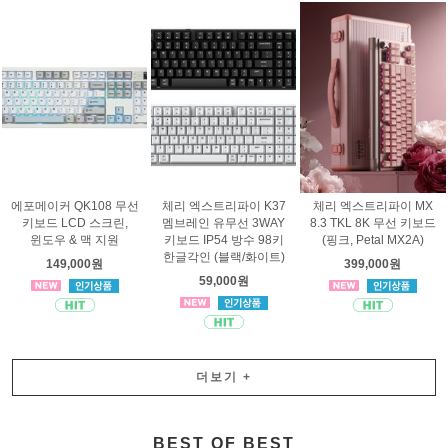
에포메이커 QK108 무선
체리 엑스트리파이 K37
체리 엑스트리파이 MX
키보드 LCD 스크린,
멤브레인 유무선 3WAY
8.3 TKL 8K 무선 키보드
윈도우 & 맥 지원
키보드 IP54 방수 98키
(핑크, Petal MX2A)
한글각인 (블랙/화이트)
149,000원
399,000원
59,000원
더보기
+
BEST OF BEST