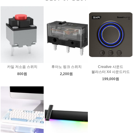
카일 저소음 스위치
후아노 핑크 스위치
Creative 사운드
블라스터 X4 사운드카드
800원
2,200원
199,000원