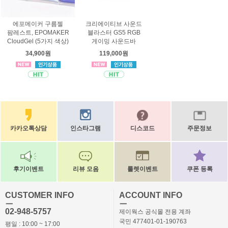
에포메이커 구름젤
크리에이티브 사운드
팜레스트, EPOMAKER
블라스터 GS5 RGB
CloudGel (5가지 색상)
게이밍 사운드바
34,900원
119,000원
카카오톡상담
인스타그램
디스코드
주문정보
후기이벤트
리뷰 모음
룰렛이벤트
쿠폰 등록
CUSTOMER INFO
ACCOUNT INFO
ㅡ
ㅡ
02-948-5757
제이웍스 공식몰 전용 계좌
국민 477401-01-190763
평일 : 10:00 ~ 17:00