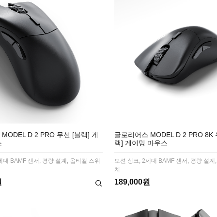
ODEL D 2 PRO 무선 [블랙] 게
글로리어스 MODEL D 2 PRO 8K
스
랙] 게이밍 마우스
세대 BAMF 센서, 경량 설계, 옵티컬 스위
모션 싱크, 2세대 BAMF 센서, 경량 설계
치
원
189,000원