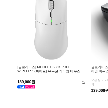
[글로리어스] MODEL O 2 8K PRO
글로리어스 M
WIRELESS(화이트) 유무선 게이밍 마우스
이밍 마우
모션 싱크, 2
189,000원
치
139,000