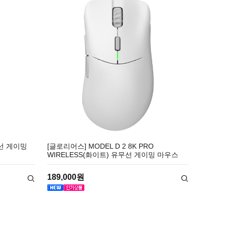
무선 게이밍
[글로리어스] MODEL D 2 8K PRO
WIRELESS(화이트) 유무선 게이밍 마우스
189,000원