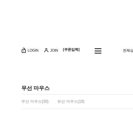
[쿠폰입력]
LOGIN
JOIN
전체
무선 마우스
무선 마우스(30)
유선 마우스(18)