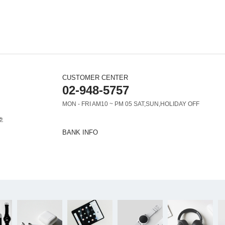
CUSTOMER CENTER
02-948-5757
MON - FRI AM10 ~ PM 05 SAT,SUN,HOLIDAY OFF
호
BANK INFO