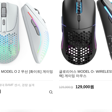
MODEL O 2 무선 [화이트] 게이밍
글로리어스 MODEL O- WIRELES
랙] 게이밍 마우스
세대 BAMF 센서, 경량 설계
129,000원
129,000원
원