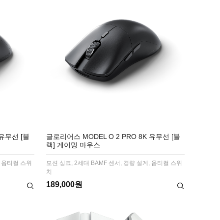
 유무선 [블
글로리어스 MODEL O 2 PRO 8K 유무선 [블
랙] 게이밍 마우스
, 옵티컬 스위
모션 싱크, 2세대 BAMF 센서, 경량 설계, 옵티컬 스위
치
189,000원