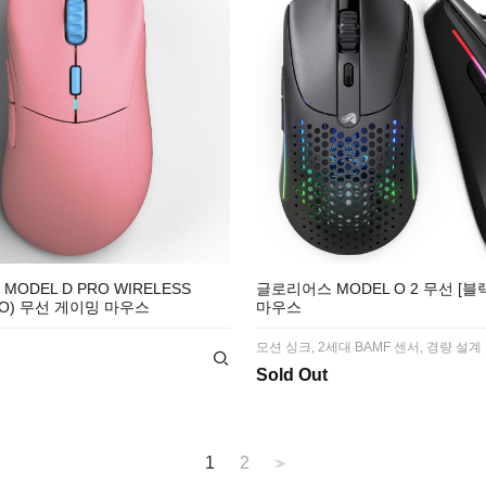
ODEL D PRO WIRELESS
글로리어스 MODEL O 2 무선 [블
GO) 무선 게이밍 마우스
마우스
모션 싱크, 2세대 BAMF 센서, 경량 설계
Sold Out
1
2
>>