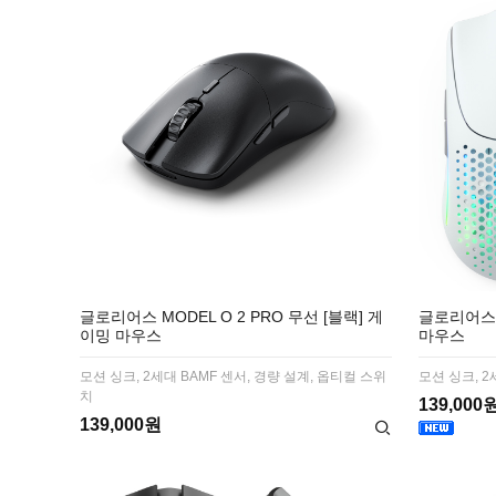
글로리어스 MODEL O 2 PRO 무선 [블랙] 게
글로리어스 
이밍 마우스
마우스
모션 싱크, 2세대 BAMF 센서, 경량 설계, 옵티컬 스위
모션 싱크, 2
치
139,000
139,000원