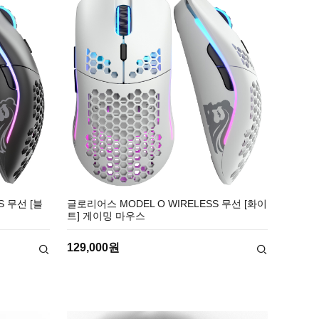
S 무선 [블
글로리어스 MODEL O WIRELESS 무선 [화이
트] 게이밍 마우스
129,000원