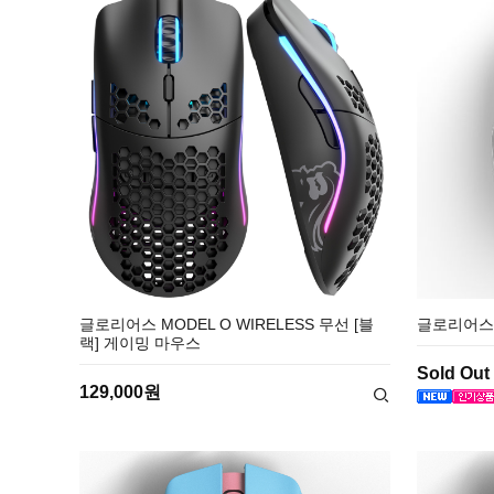
글로리어스 MODEL O WIRELESS 무선 [블
글로리어스 M
랙] 게이밍 마우스
Sold Out
129,000원