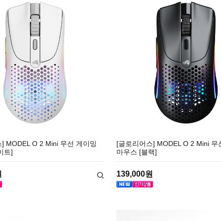
 MODEL O 2 Mini 무선 게이밍
[글로리어스] MODEL O 2 Mini 
이트]
마우스 [블랙]
원
139,000원