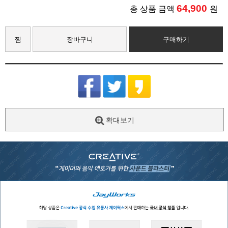
64,900
총 상품 금액
원
찜
장바구니
구매하기
확대보기