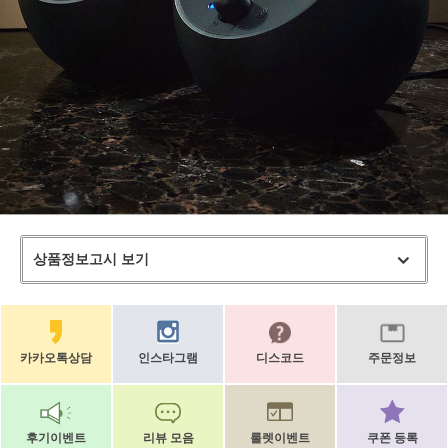
상품정보고시 보기
카카오톡상담
인스타그램
디스코드
주문정보
후기이벤트
리뷰 모음
룰렛이벤트
쿠폰 등록