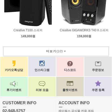
Creative T100 스피커
Creative GIGAWORKS T40 II 스피커
149,000원
159,000원
더보기
(
1
/
2
)
+
카카오톡상담
인스타그램
디스코드
주문정보
후기이벤트
리뷰 모음
룰렛이벤트
쿠폰 등록
CUSTOMER INFO
ACCOUNT INFO
ㅡ
ㅡ
02-948-5757
제이웍스 공식몰 전용 계좌