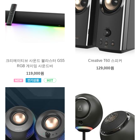
크리에이티브 사운드 블라스터 GS5
Creative T60 스피커
RGB 게이밍 사운드바
129,000원
119,000원