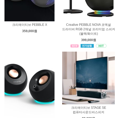
크리에이티브 PEBBLE X
Creative PEBBLE NOVA 코엑셜
드라이버 RGB 2채널 프리미엄 스피커
359,000원
(블랙/화이트)
399,000원
크리에이티브 STAGE SE
컴퓨터사운드바스피커