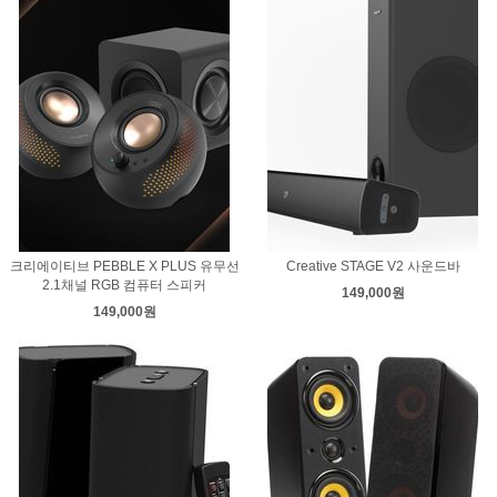
크리에이티브 PEBBLE X PLUS 유무선
Creative STAGE V2 사운드바
2.1채널 RGB 컴퓨터 스피커
149,000원
149,000원