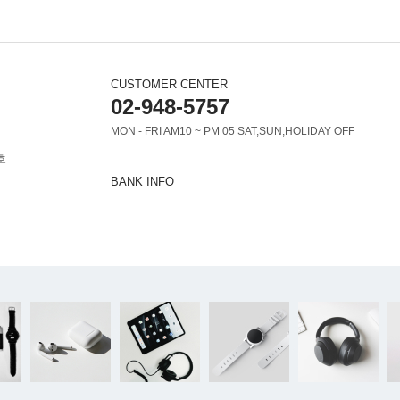
CUSTOMER CENTER
02-948-5757
MON - FRI AM10 ~ PM 05 SAT,SUN,HOLIDAY OFF
호
BANK INFO