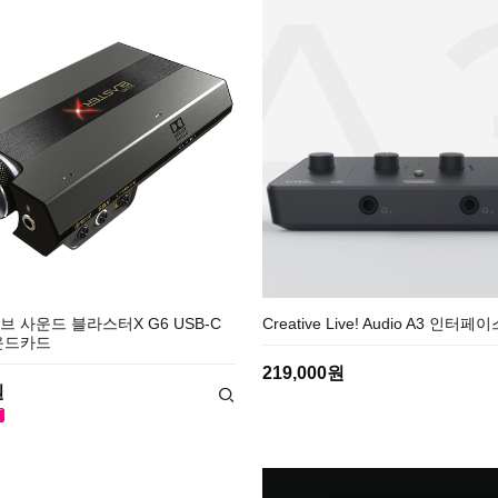
 사운드 블라스터X G6 USB-C
Creative Live! Audio A3 인터페
운드카드
219,000원
원