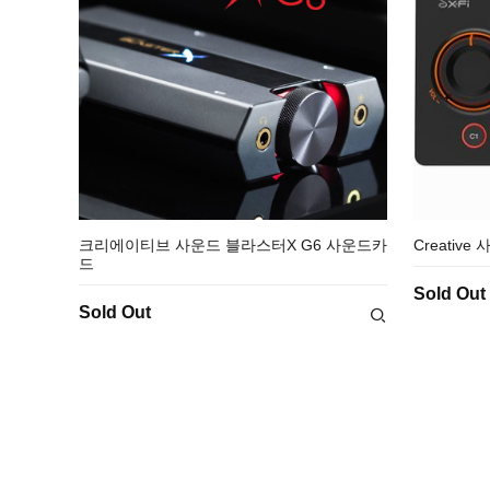
크리에이티브 사운드 블라스터X G6 사운드카
Creativ
드
Sold Out
Sold Out