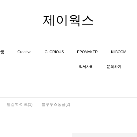
제이웍스
상품
Creative
GLORIOUS
EPOMAKER
KiiBOOM
악세사리
문의하기
웹캠/마이크(1)
블루투스동글(2)