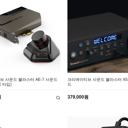
 사운드 블라스터 AE-7 사운드
크리에이티브 사운드 블라스터 X
E 타입)
드
원
379,000원