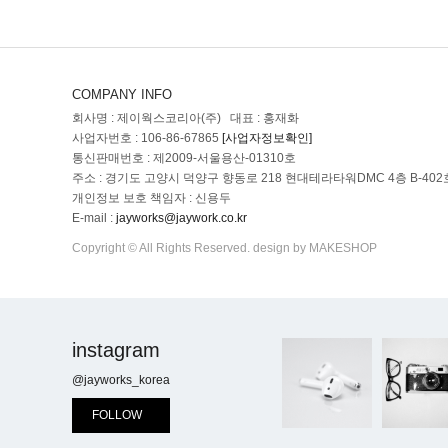
COMPANY INFO
회사명 : 제이웍스코리아(주) 대표 : 홍재화
사업자번호 : 106-86-67865
[사업자정보확인]
통신판매번호 : 제2009-서울용산-01310호
주소 : 경기도 고양시 덕양구 향동로 218 현대테라타워DMC 4층 B-402
개인정보 보호 책임자 : 신용두
E-mail :
jayworks@jaywork.co.kr
Copyright © All Rights Reserved. design by MAKESHOP
instagram
@jayworks_korea
FOLLOW